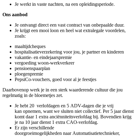
Je werkt in vaste nachten, na een opleidingsperiode.
Ons aanbod
Je ontvangt direct een vast contract van onbepaalde duur.
Je krijgt een mooi loon en heel wat extralegale voordelen,
zoals:
maaltijdcheques
hospitalisatieverzekering voor jou, je partner en kinderen
vakantie- en eindejaarspremie
vergoeding woon-werkverkeer
pensioenspaarplan
ploegenpremie
PepsiCo-vouchers, goed voor al je feestjes
Daarbovenop werk je in een sterk waarderende cultuur die jou
regelmatig in de bloemetjes zet.
Je hebt 20 verlofdagen en 5 ADV-dagen die je vrij
kan opnemen, want we sluiten niet collectief. Per 5 jaar dienst
komt daar 1 extra anciënniteitsverlofdag bij. Bovendien krijg
je na 10 jaar dienst 1 extra CAO-verlofdag.
Er zijn verschillende
doorgroeimogelijkheden naar Automatisatietechnieker,