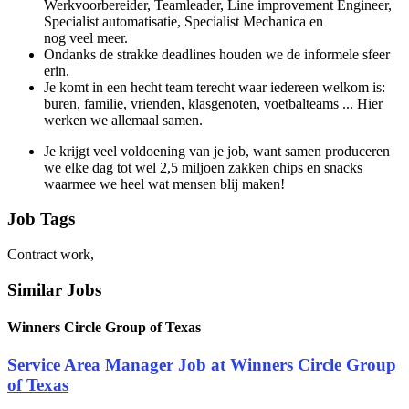
Werkvoorbereider, Teamleader, Line improvement Engineer,
Specialist automatisatie, Specialist Mechanica en
nog veel meer.
Ondanks de strakke deadlines houden we de informele sfeer
erin.
Je komt in een hecht team terecht waar iedereen welkom is:
buren, familie, vrienden, klasgenoten, voetbalteams ... Hier
werken we allemaal samen.
Je krijgt veel voldoening van je job, want samen produceren
we elke dag tot wel 2,5 miljoen zakken chips en snacks
waarmee we heel wat mensen blij maken!
Job Tags
Contract work,
Similar Jobs
Winners Circle Group of Texas
Service Area Manager Job at Winners Circle Group
of Texas