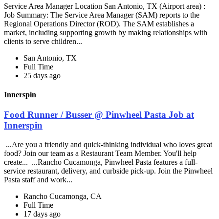
Service Area Manager Location San Antonio, TX (Airport area) :
Job Summary: The Service Area Manager (SAM) reports to the
Regional Operations Director (ROD). The SAM establishes a
market, including supporting growth by making relationships with
clients to serve children...
San Antonio, TX
Full Time
25 days ago
Innerspin
Food Runner / Busser @ Pinwheel Pasta Job at
Innerspin
...Are you a friendly and quick-thinking individual who loves great
food? Join our team as a Restaurant Team Member. You'll help
create... ...Rancho Cucamonga, Pinwheel Pasta features a full-
service restaurant, delivery, and curbside pick-up. Join the Pinwheel
Pasta staff and work...
Rancho Cucamonga, CA
Full Time
17 days ago