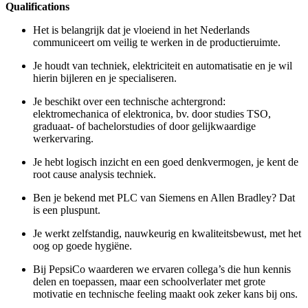
Qualifications
Het is belangrijk dat je vloeiend in het Nederlands
communiceert om veilig te werken in de productieruimte.
Je houdt van techniek, elektriciteit en automatisatie en je wil
hierin bijleren en je specialiseren.
Je beschikt over een technische achtergrond:
elektromechanica of elektronica, bv. door studies TSO,
graduaat- of bachelorstudies of door gelijkwaardige
werkervaring.
Je hebt logisch inzicht en een goed denkvermogen, je kent de
root cause analysis techniek.
Ben je bekend met PLC van Siemens en Allen Bradley? Dat
is een pluspunt.
Je werkt zelfstandig, nauwkeurig en kwaliteitsbewust, met het
oog op goede hygiëne.
Bij PepsiCo waarderen we ervaren collega’s die hun kennis
delen en toepassen, maar een schoolverlater met grote
motivatie en technische feeling maakt ook zeker kans bij ons.